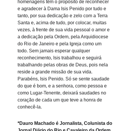
homenagens têm o propósito de reconhecer 
e agradecer à Dama Isis Penido por tudo e 
tanto, por sua dedicação e zelo com a Terra 
Santa e, acima de tudo, por colocar, muitas 
vezes, à frente de sua vida pessoal o amor e 
a dedicação pela Ordem, pela Arquidiocese 
do Rio de Janeiro e pela Igreja como um 
todo. Sem jamais esperar qualquer 
reconhecimento, Isis trabalhou e seguirá 
trabalhando pelas obras de Deus, pois nela 
reside a grande missão de sua vida. 
Parabéns, Isis Penido. Só se sente saudade 
do que é bom, e a senhora, como pessoa e 
como Lugar-Tenente, deixará saudades no 
coração de cada um que teve a honra de 
conhecê-la.
*Dauro Machado é Jornalista, Colunista do 
Jornal Diário do Rio e Cavaleiro da Ordem 