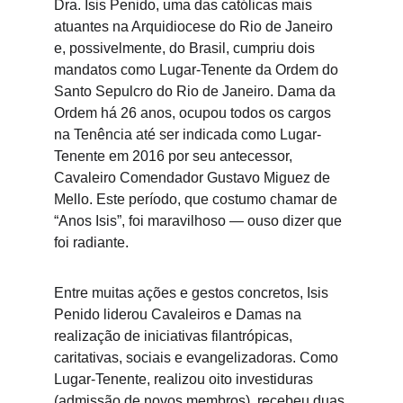
Dra. Isis Penido, uma das católicas mais 
atuantes na Arquidiocese do Rio de Janeiro 
e, possivelmente, do Brasil, cumpriu dois 
mandatos como Lugar-Tenente da Ordem do 
Santo Sepulcro do Rio de Janeiro. Dama da 
Ordem há 26 anos, ocupou todos os cargos 
na Tenência até ser indicada como Lugar-
Tenente em 2016 por seu antecessor, 
Cavaleiro Comendador Gustavo Miguez de 
Mello. Este período, que costumo chamar de 
“Anos Isis”, foi maravilhoso — ouso dizer que 
foi radiante.
Entre muitas ações e gestos concretos, Isis 
Penido liderou Cavaleiros e Damas na 
realização de iniciativas filantrópicas, 
caritativas, sociais e evangelizadoras. Como 
Lugar-Tenente, realizou oito investiduras 
(admissão de novos membros), recebeu duas 