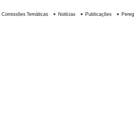
 Comissões Temáticas
Notícias
Publicações
Pereg
ESTRE DO S