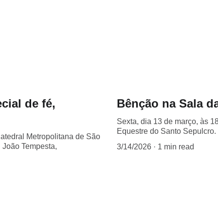
ial de fé,
Bênção na Sala d
Sexta, dia 13 de março, às 1
Equestre do Santo Sepulcro.
atedral Metropolitana de São
i João Tempesta,
3/14/2026
1 min read