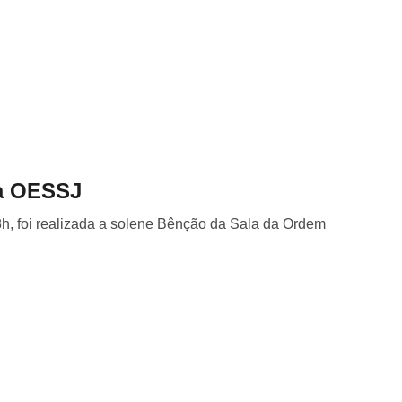
a OESSJ
8h, foi realizada a solene Bênção da Sala da Ordem