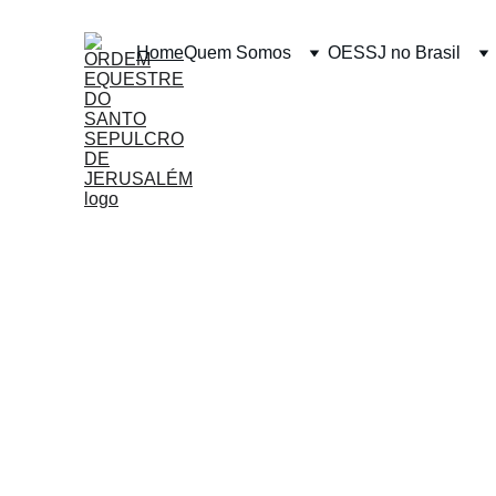
Home
Quem Somos
OESSJ no Brasil
ORDEM EQU