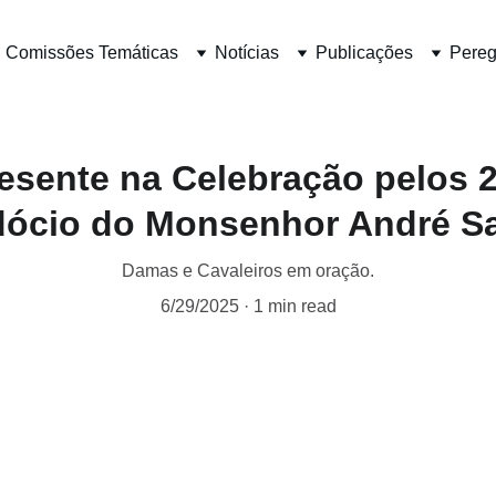
 Comissões Temáticas
Notícias
Publicações
Pereg
sente na Celebração pelos 
dócio do Monsenhor André S
Damas e Cavaleiros em oração.
6/29/2025
1 min read