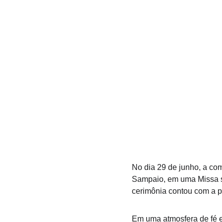
No dia 29 de junho, a co
Sampaio, em uma Missa so
cerimônia contou com a 
Em uma atmosfera de fé e 