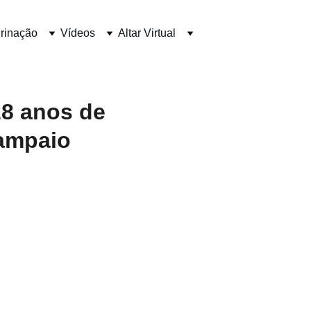
rinação
Vídeos
Altar Virtual
28 anos de
ampaio