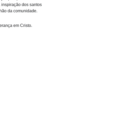
inspiração dos santos 
unhão da comunidade.
erança em Cristo.