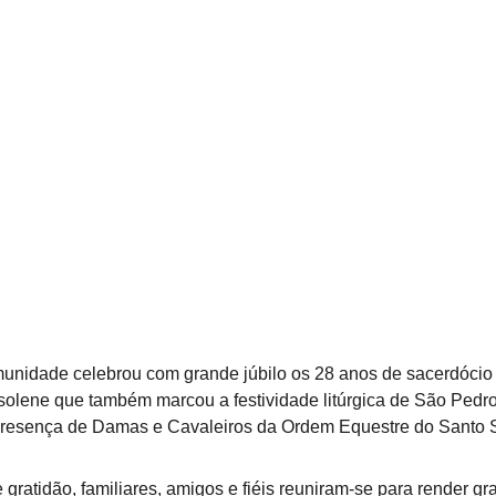
munidade celebrou com grande júbilo os 28 anos de sacerdóci
lene que também marcou a festividade litúrgica de São Pedro
presença de Damas e Cavaleiros da Ordem Equestre do Santo 
gratidão, familiares, amigos e fiéis reuniram-se para render gr