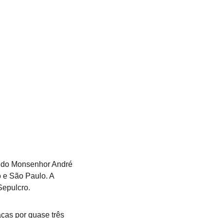
o do Monsenhor André 
 e São Paulo. A 
Sepulcro.
aças por quase três 