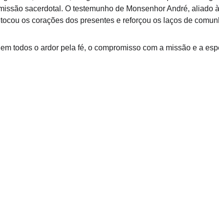
issão sacerdotal. O testemunho de Monsenhor André, aliado à 
 tocou os corações dos presentes e reforçou os laços de com
em todos o ardor pela fé, o compromisso com a missão e a esp