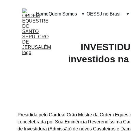
Home
Quem Somos
OESSJ no Brasil
INVESTIDUR
investidos n
Presidida pelo Cardeal Grão Mestre da Ordem Equest
concelebrada por Sua Eminência Reverendíssima Cardea
de Investidura (Admissão) de novos Cavaleiros e Dama