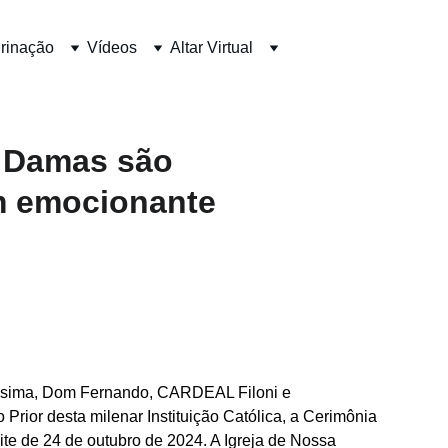
rinação
Vídeos
Altar Virtual
e Damas são
m emocionante
íssima, Dom Fernando, CARDEAL Filoni e 
ior desta milenar Instituição Católica, a Cerimônia 
te de 24 de outubro de 2024. A Igreja de Nossa 