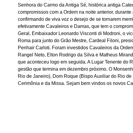
Senhora do Carmo da Antiga Sé, histórica antiga Cate
compromissos com a Ordem na noite anterior, durante 
confirmando de viva voz o desejo de se tornarem memb
efetivamente Cavaleiros e Damas, que tem o compromiss
Geral, Embaixador Leonardo Visconti di Modroni, o vi
Roma para junto do Grão Mestre, Cardeal Filoni, pre
Penhair Carloti. Foram investidos Cavaleiros da Orde
Rangel Neto, Elton Rodrigo da Silva e Matheus Miran
que aconteceu logo em seguida. A Lugar Tenente do Ri
gestão que termina em dezembro próximo. O Monsenhor
Rio de Janeiro), Dom Roque (Bispo Auxiliar do Rio de 
Cerimônia e da Missa. Sejam bem vindos os novos Ca