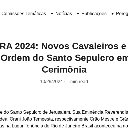
 Comissões Temáticas
Notícias
Publicações
Pereg
A 2024: Novos Cavaleiros 
a Ordem do Santo Sepulcro e
Cerimônia
10/29/2024
1 min read
re do Santo Sepulcro de Jerusalém, Sua Eminência Reverend
l Orani João Tempesta, respectivamente Grão Mestre e Grão Pr
s na Lugar Tenência do Rio de Janeiro Brasil aconteceu na noi